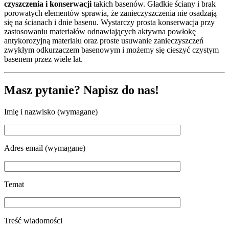
czyszczenia i konserwacji
takich basenów. Gładkie ściany i brak
porowatych elementów sprawia, że zanieczyszczenia nie osadzają
się na ścianach i dnie basenu. Wystarczy prosta konserwacja przy
zastosowaniu materiałów odnawiających aktywna powłokę
antykorozyjną materiału oraz proste usuwanie zanieczyszczeń
zwykłym odkurzaczem basenowym i możemy się cieszyć czystym
basenem przez wiele lat.
Masz pytanie? Napisz do nas!
Imię i nazwisko (wymagane)
Adres email (wymagane)
Temat
Treść wiadomości