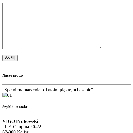
Nasze motto
"Spełnimy marzenie o Twoim pięknym basenie"
Szybki kontakt
VIGO Frukowski
ul. F. Chopina 20-22
62-800 Kalisz