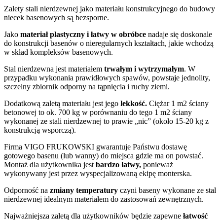
Zalety stali nierdzewnej jako materiału konstrukcyjnego do budowy
niecek basenowych są bezsporne.
Jako
materiał plastyczny i łatwy w obróbce
nadaje się doskonale
do konstrukcji basenów o nieregularnych kształtach, jakie wchodzą
w skład kompleksów basenowych.
Stal nierdzewna jest materiałem
trwałym i wytrzymałym
. W
przypadku wykonania prawidłowych spawów, powstaje jednolity,
szczelny zbiornik odporny na tąpnięcia i ruchy ziemi.
Dodatkową zaletą materiału jest jego
lekkość.
Ciężar 1 m2 ściany
betonowej to ok. 700 kg w porównaniu do tego 1 m2 ściany
wykonanej ze stali nierdzewnej to prawie „nic” (około 15-20 kg z
konstrukcją wsporczą).
Firma VIGO FRUKOWSKI gwarantuje Państwu dostawę
gotowego basenu (lub wanny) do miejsca gdzie ma on powstać.
Montaż dla użytkownika jest
bardzo łatwy,
ponieważ
wykonywany jest przez wyspecjalizowaną ekipę monterska.
Odporność na
zmiany temperatury
czyni baseny wykonane ze stal
nierdzewnej idealnym materiałem do zastosowań zewnętrznych.
Najważniejsza zaletą dla użytkowników będzie zapewne
łatwość